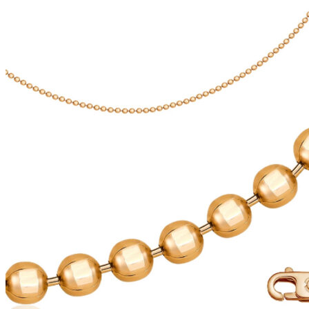
на
странице
товара.