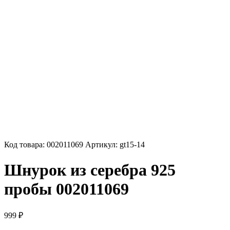
Код товара:
002011069
Артикул:
gt15-14
Шнурок из серебра 925
пробы 002011069
999
₽