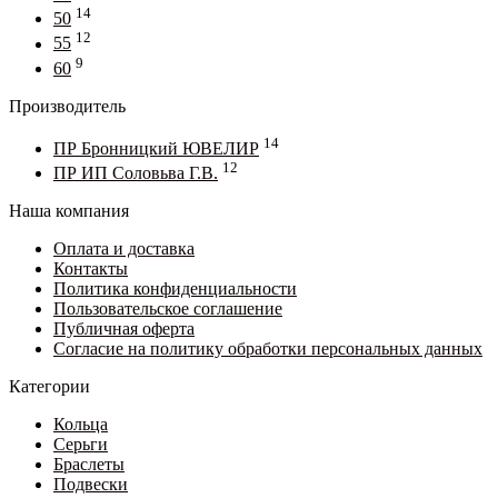
14
50
12
55
9
60
Производитель
14
ПР Бронницкий ЮВЕЛИР
12
ПР ИП Соловьва Г.В.
Наша компания
Оплата и доставка
Контакты
Политика конфиденциальности
Пользовательское соглашение
Публичная оферта
Согласие на политику обработки персональных данных
Категории
Кольца
Серьги
Браслеты
Подвески