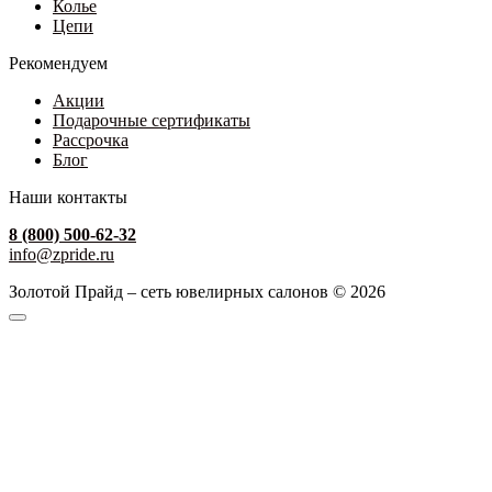
Колье
Цепи
Рекомендуем
Акции
Подарочные сертификаты
Рассрочка
Блог
Наши контакты
8 (800) 500-62-32
info@zpride.ru
Золотой Прайд – сеть ювелирных салонов © 2026