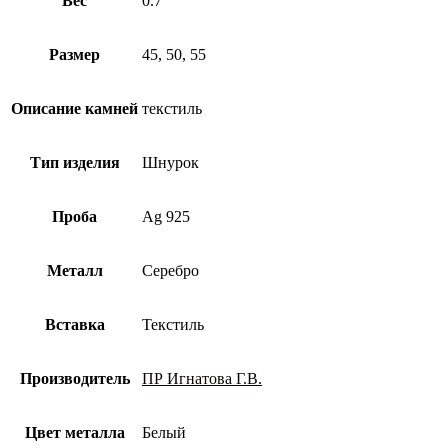
Вес
0.7
Размер
45, 50, 55
Описание камней
текстиль
Тип изделия
Шнурок
Проба
Ag 925
Металл
Серебро
Вставка
Текстиль
Производитель
ПР Игнатова Г.В.
Цвет металла
Белый