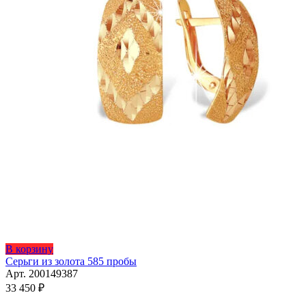
В корзину
Серьги из золота 585 пробы
Арт. 200149387
33 450
₽