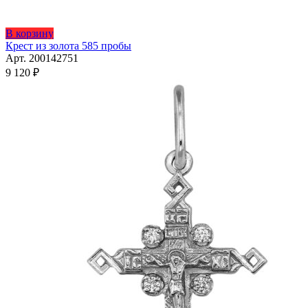
В корзину
Крест из золота 585 пробы
Арт. 200142751
9 120
₽