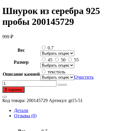
Шнурок из серебра 925
пробы 200145729
999
₽
0.7
Вес
45
50
55
Размер
текстиль
Описание камней
Очистить
Количество
товара
В корзину
Шнурок
из
Код товара:
200145729
Артикул:
gt15-51
серебра
925
Детали
пробы
Отзывы (0)