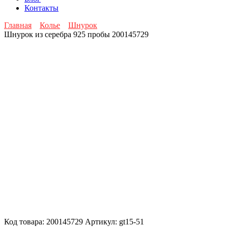
Контакты
Главная
Колье
Шнурок
Шнурок из серебра 925 пробы 200145729
Код товара:
200145729
Артикул:
gt15-51