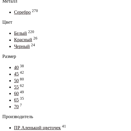
Металл
270
Серебро
Цвет
220
Белый
26
Красный
24
Черный
Размер
38
40
42
45
80
50
62
55
49
60
35
65
7
70
Производитель
41
ПР Аленький цветочек