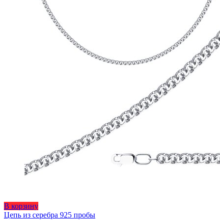
странице
товара.
Этот
В корзину
товар
Цепь из серебра 925 пробы