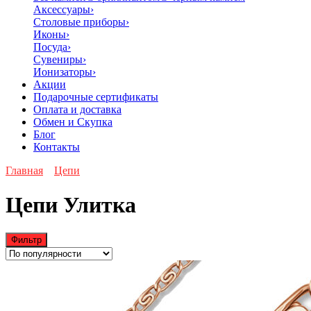
Аксессуары
›
Столовые приборы
›
Иконы
›
Посуда
›
Сувениры
›
Ионизаторы
›
Акции
Подарочные сертификаты
Оплата и доставка
Обмен и Скупка
Блог
Контакты
Главная
Цепи
Цепи Улитка
Фильтр