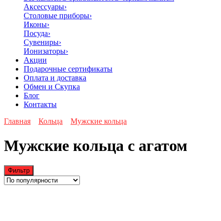
Аксессуары
›
Столовые приборы
›
Иконы
›
Посуда
›
Сувениры
›
Ионизаторы
›
Акции
Подарочные сертификаты
Оплата и доставка
Обмен и Скупка
Блог
Контакты
Главная
Кольца
Мужские кольца
Мужские кольца с агатом
Фильтр