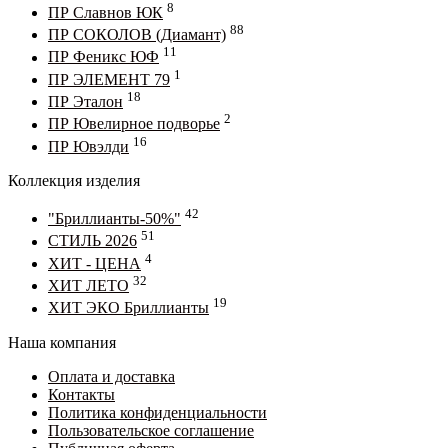
8
ПР Славнов ЮК
88
ПР СОКОЛОВ (Диамант)
11
ПР Феникс ЮФ
1
ПР ЭЛЕМЕНТ 79
18
ПР Эталон
2
ПР Ювелирное подворье
16
ПР Ювэлди
Коллекция изделия
42
"Бриллианты-50%"
51
СТИЛЬ 2026
4
ХИТ - ЦЕНА
32
ХИТ ЛЕТО
19
ХИТ ЭКО Бриллианты
Наша компания
Оплата и доставка
Контакты
Политика конфиденциальности
Пользовательское соглашение