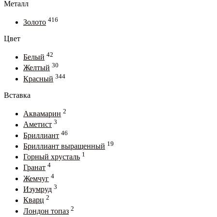
Металл
416
Золото
Цвет
42
Белый
30
Желтый
344
Красный
Вставка
2
Аквамарин
3
Аметист
46
Бриллиант
19
Бриллиант выращенный
1
Горный хрусталь
4
Гранат
4
Жемчуг
3
Изумруд
2
Кварц
2
Лондон топаз