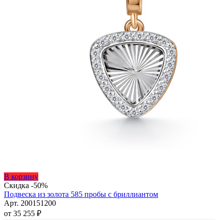
Этот
В корзину
товар
Скидка -50%
имеет
Подвеска из золота 585 пробы с бриллиантом
несколько
Арт. 200151200
вариаций.
от
35 255
₽