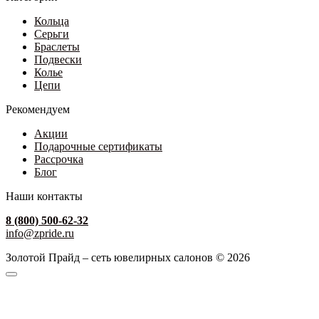
Кольца
Серьги
Браслеты
Подвески
Колье
Цепи
Рекомендуем
Акции
Подарочные сертификаты
Рассрочка
Блог
Наши контакты
8 (800) 500-62-32
info@zpride.ru
Золотой Прайд – сеть ювелирных салонов © 2026