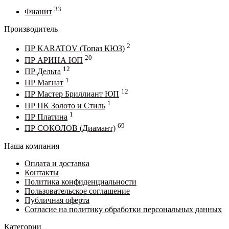
33
Фианит
Производитель
2
ПР KARATOV (Топаз КЮЗ)
20
ПР АРИНА ЮП
12
ПР Дельта
1
ПР Магнат
12
ПР Мастер Бриллиант ЮП
1
ПР ПК Золото и Стиль
1
ПР Платина
69
ПР СОКОЛОВ (Диамант)
Наша компания
Оплата и доставка
Контакты
Политика конфиденциальности
Пользовательское соглашение
Публичная оферта
Согласие на политику обработки персональных данных
Категории