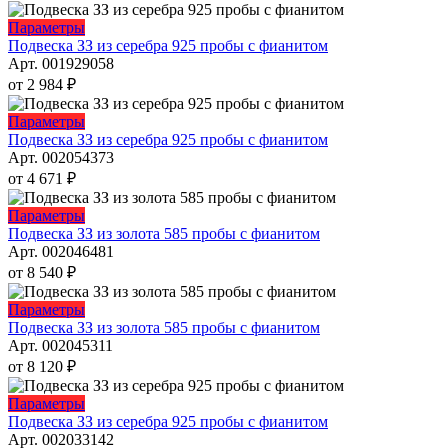
странице
вариаций.
товара.
Опции
Этот
Параметры
можно
товар
Подвеска ЗЗ из серебра 925 пробы с фианитом
выбрать
имеет
Арт. 001929058
на
несколько
от
2 984
₽
странице
вариаций.
товара.
Опции
Этот
Параметры
можно
товар
Подвеска ЗЗ из серебра 925 пробы с фианитом
выбрать
имеет
Арт. 002054373
на
несколько
от
4 671
₽
странице
вариаций.
товара.
Опции
Этот
Параметры
можно
товар
Подвеска ЗЗ из золота 585 пробы с фианитом
выбрать
имеет
Арт. 002046481
на
несколько
от
8 540
₽
странице
вариаций.
товара.
Опции
Этот
Параметры
можно
товар
Подвеска ЗЗ из золота 585 пробы с фианитом
выбрать
имеет
Арт. 002045311
на
несколько
от
8 120
₽
странице
вариаций.
товара.
Опции
Этот
Параметры
можно
товар
Подвеска ЗЗ из серебра 925 пробы с фианитом
выбрать
имеет
Арт. 002033142