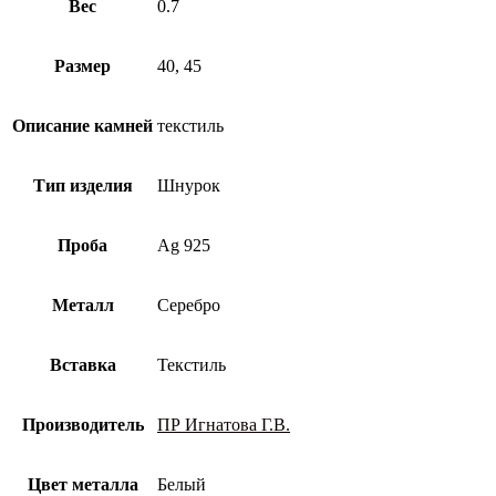
Вес
0.7
Размер
40, 45
Описание камней
текстиль
Тип изделия
Шнурок
Проба
Ag 925
Металл
Серебро
Вставка
Текстиль
Производитель
ПР Игнатова Г.В.
Цвет металла
Белый