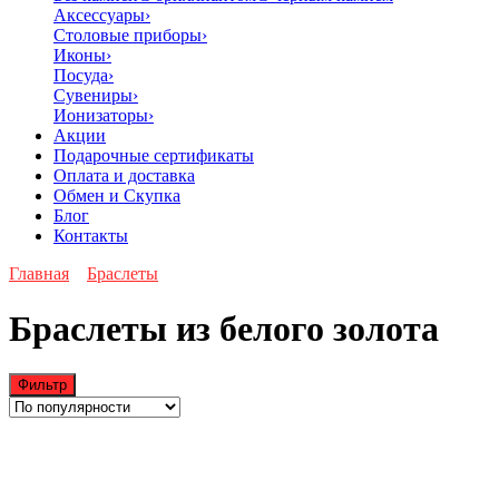
Аксессуары
›
Столовые приборы
›
Иконы
›
Посуда
›
Сувениры
›
Ионизаторы
›
Акции
Подарочные сертификаты
Оплата и доставка
Обмен и Скупка
Блог
Контакты
Главная
Браслеты
Браслеты из белого золота
Фильтр