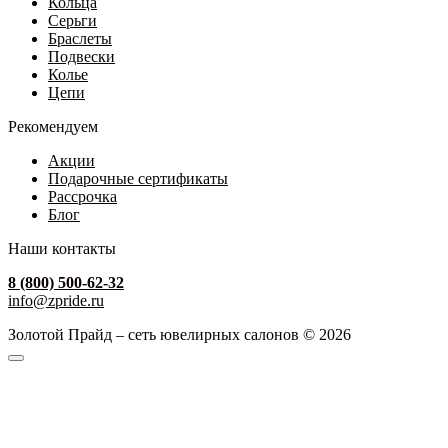
Кольца
Серьги
Браслеты
Подвески
Колье
Цепи
Рекомендуем
Акции
Подарочные сертификаты
Рассрочка
Блог
Наши контакты
8 (800) 500-62-32
info@zpride.ru
Золотой Прайд – сеть ювелирных салонов © 2026