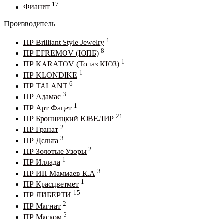
17
Фианит
Производитель
1
ПР Brilliant Style Jewelry
8
ПР EFREMOV (ЮПБ)
1
ПР KARATOV (Топаз КЮЗ)
1
ПР KLONDIKE
6
ПР TALANT
3
ПР Адамас
1
ПР Арт Фацет
21
ПР Бронницкий ЮВЕЛИР
2
ПР Гранат
3
ПР Дельта
2
ПР Золотые Узоры
1
ПР Иллада
3
ПР ИП Маммаев К.А
1
ПР Красцветмет
15
ПР ЛИБЕРТИ
2
ПР Магнат
3
ПР Маском