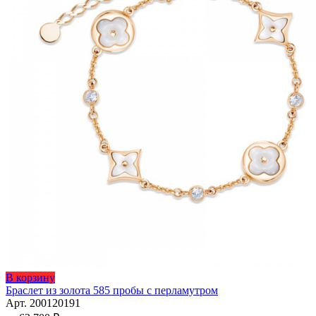
Этот
В корзину
товар
Браслет из золота 585 пробы с перламутром
имеет
Арт. 200120191
несколько