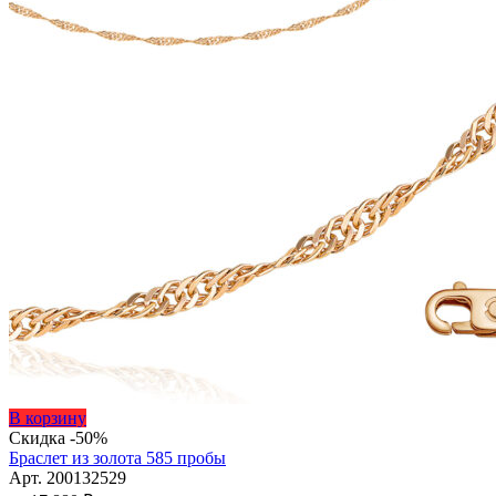
Этот
В корзину
товар
Скидка -50%
имеет
Браслет из золота 585 пробы
несколько
Арт. 200132529