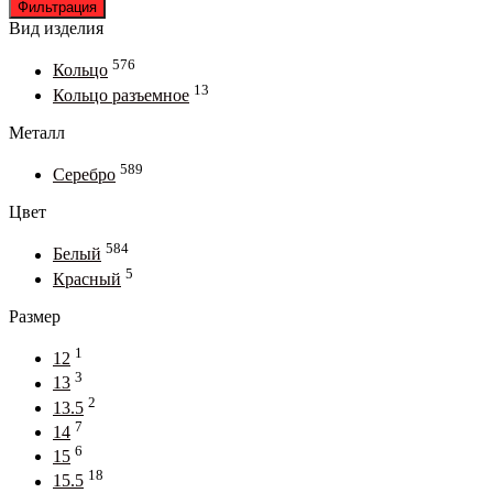
цена
цена
Фильтрация
Вид изделия
576
Кольцо
13
Кольцо разъемное
Металл
589
Серебро
Цвет
584
Белый
5
Красный
Размер
1
12
3
13
2
13.5
7
14
6
15
18
15.5