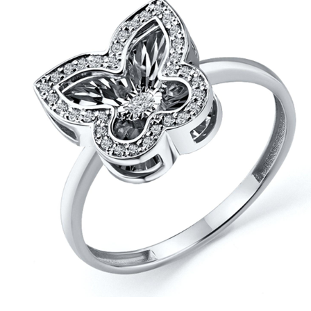
на
странице
товара.