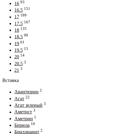
93
16
151
16.5
189
17
167
17.5
135
18
99
18.5
61
19
15
19.5
14
20
3
20.5
3
21
Вставка
2
Авантюрин
22
Агат
3
Агат зеленый
3
Аметист
1
Аметрин
10
Бирюза
2
Бриллианит