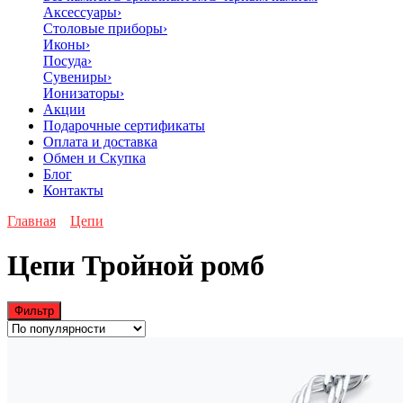
Аксессуары
›
Столовые приборы
›
Иконы
›
Посуда
›
Сувениры
›
Ионизаторы
›
Акции
Подарочные сертификаты
Оплата и доставка
Обмен и Скупка
Блог
Контакты
Главная
Цепи
Цепи Тройной ромб
Фильтр