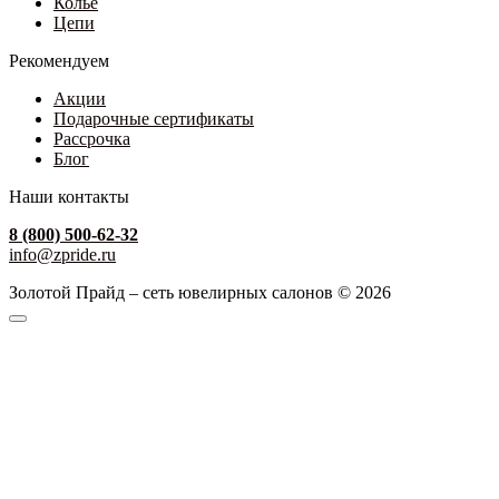
Колье
Цепи
Рекомендуем
Акции
Подарочные сертификаты
Рассрочка
Блог
Наши контакты
8 (800) 500-62-32
info@zpride.ru
Золотой Прайд – сеть ювелирных салонов © 2026