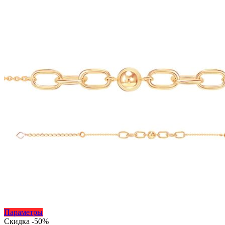
странице
товара.
Этот
Параметры
товар
Скидка -50%