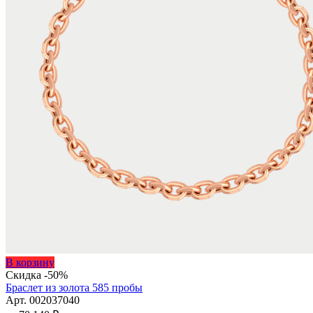
Этот
В корзину
товар
Скидка -50%
имеет
Браслет из золота 585 пробы
несколько
Арт. 002037040
вариаций.