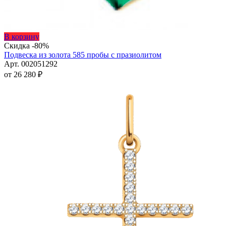
Этот
В корзину
товар
Скидка -80%
имеет
Подвеска из золота 585 пробы с празиолитом
несколько
Арт. 002051292
вариаций.
от
26 280
₽
Опции
можно
выбрать
на
странице
товара.