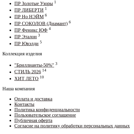
1
ПР Золотые Узоры
1
ПР ЛИБЕРТИ
6
ПР Но НЭЙМ
6
ПР СОКОЛОВ (Диамант)
4
ПР Феникс ЮФ
3
ПР Эталон
5
ПР Ювэлди
Коллекция изделия
3
"Бриллианты-50%"
14
СТИЛЬ 2026
10
ХИТ ЛЕТО
Наша компания
Оплата и доставка
Контакты
Политика конфиденциальности
Пользовательское соглашение
Публичная оферта
Согласие на политику обработки персональных данных