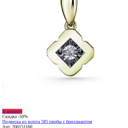
Этот
В корзину
товар
Скидка -50%
имеет
Подвеска из золота 585 пробы с бриллиантом
несколько
Арт. 200151160