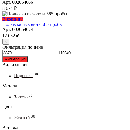
Арт. 002054666
8 674
₽
В корзину
Подвеска из золота 585 пробы
Арт. 002054674
12 032
₽
×
Фильтрация по цене
Минимальная
Максимальная
цена
цена
Фильтрация
Вид изделия
30
Подвеска
Металл
30
Золото
Цвет
30
Желтый
Вставка