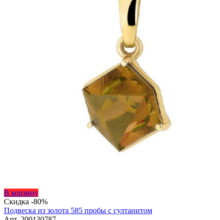
Этот
В корзину
товар
Скидка -80%
имеет
Подвеска из золота 585 пробы с султанитом
несколько
Арт. 200130787