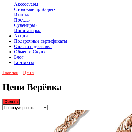
Аксессуары
›
Столовые приборы
›
Иконы
›
Посуда
›
Сувениры
›
Ионизаторы
›
Акции
Подарочные сертификаты
Оплата и доставка
Обмен и Скупка
Блог
Контакты
Главная
Цепи
Цепи Верёвка
Фильтр