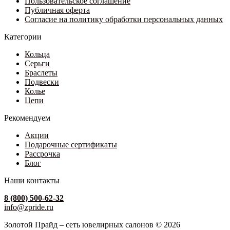
Пользовательское соглашение
Публичная оферта
Согласие на политику обработки персональных данных
Категории
Кольца
Серьги
Браслеты
Подвески
Колье
Цепи
Рекомендуем
Акции
Подарочные сертификаты
Рассрочка
Блог
Наши контакты
8 (800) 500-62-32
info@zpride.ru
Золотой Прайд – сеть ювелирных салонов © 2026