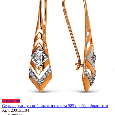
Этот
В корзину
товар
Серьги французский замок из золота 585 пробы с фианитом
имеет
Арт. 200151104
несколько