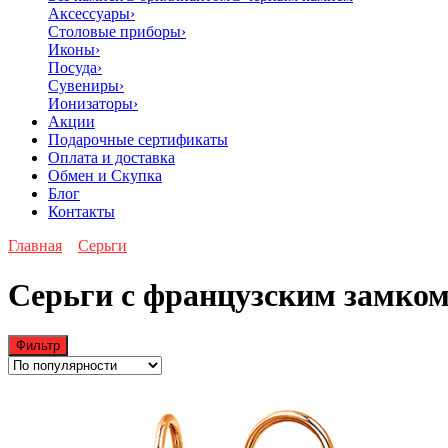
Аксессуары
›
Столовые приборы
›
Иконы
›
Посуда
›
Сувениры
›
Ионизаторы
›
Акции
Подарочные сертификаты
Оплата и доставка
Обмен и Скупка
Блог
Контакты
Главная
Серьги
Серьги с французским замко
Фильтр