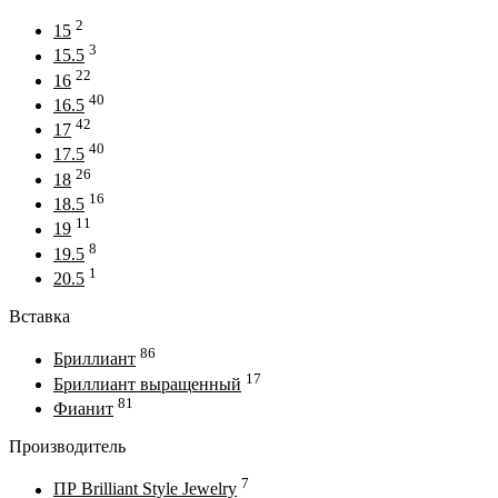
2
15
3
15.5
22
16
40
16.5
42
17
40
17.5
26
18
16
18.5
11
19
8
19.5
1
20.5
Вставка
86
Бриллиант
17
Бриллиант выращенный
81
Фианит
Производитель
7
ПР Brilliant Style Jewelry