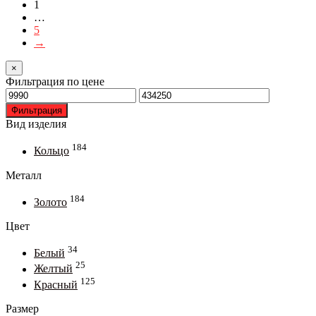
можно
1
выбрать
…
на
5
странице
→
товара.
×
Фильтрация по цене
Минимальная
Максимальная
цена
цена
Фильтрация
Вид изделия
184
Кольцо
Металл
184
Золото
Цвет
34
Белый
25
Желтый
125
Красный
Размер