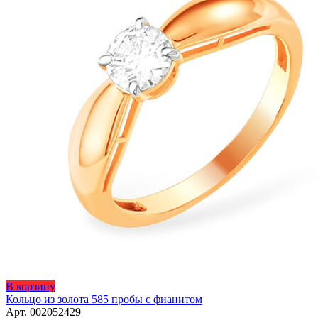
Этот
В корзину
товар
Кольцо из золота 585 пробы с фианитом
имеет
Арт. 002052429