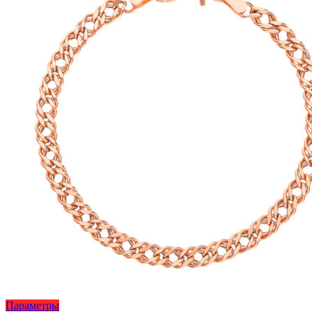
странице
товара.
Этот
Параметры