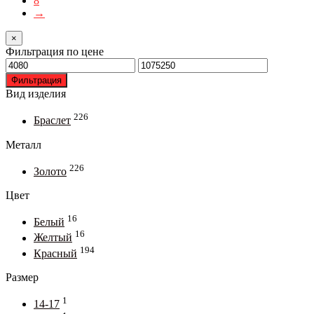
8
на
→
странице
товара.
×
Фильтрация по цене
Минимальная
Максимальная
цена
цена
Фильтрация
Вид изделия
226
Браслет
Металл
226
Золото
Цвет
16
Белый
16
Желтый
194
Красный
Размер
1
14-17