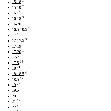
1
15-18
2
15-19
25
16
3
16-18
1
16-20
1
16.5-19.5
52
17
3
17-17.5
1
17-19
1
17-20
1
17-21
13
17.5
71
18
4
18-18.5
12
18.5
57
19
5
19.5
39
20
19
21
6
22