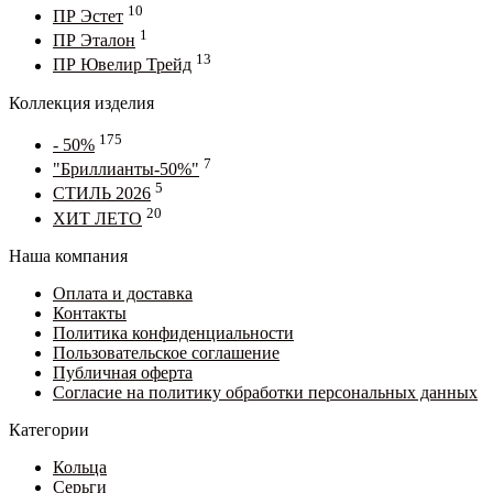
10
ПР Эстет
1
ПР Эталон
13
ПР Ювелир Трейд
Коллекция изделия
175
- 50%
7
"Бриллианты-50%"
5
СТИЛЬ 2026
20
ХИТ ЛЕТО
Наша компания
Оплата и доставка
Контакты
Политика конфиденциальности
Пользовательское соглашение
Публичная оферта
Согласие на политику обработки персональных данных
Категории
Кольца
Серьги