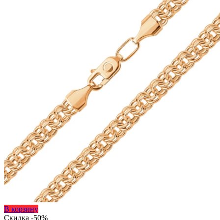
товара.
Этот
В корзину
товар
Скидка -50%