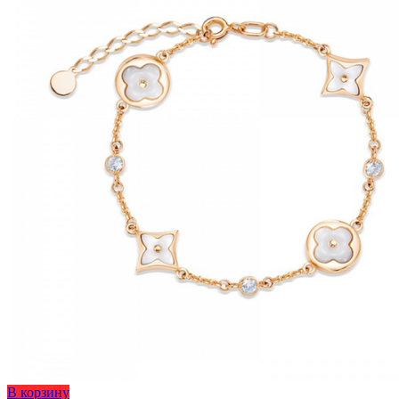
странице
товара.
Этот
В корзину