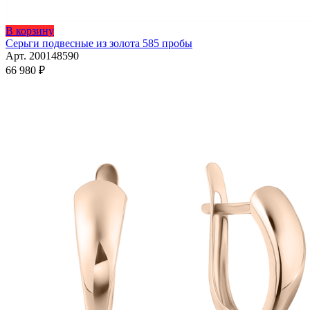
В корзину
Серьги подвесные из золота 585 пробы
Арт. 200148590
66 980
₽