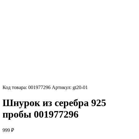
Код товара:
001977296
Артикул:
gt20-01
Шнурок из серебра 925
пробы 001977296
999
₽