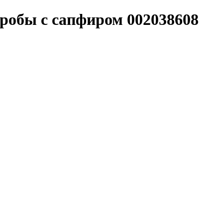
пробы с сапфиром 002038608