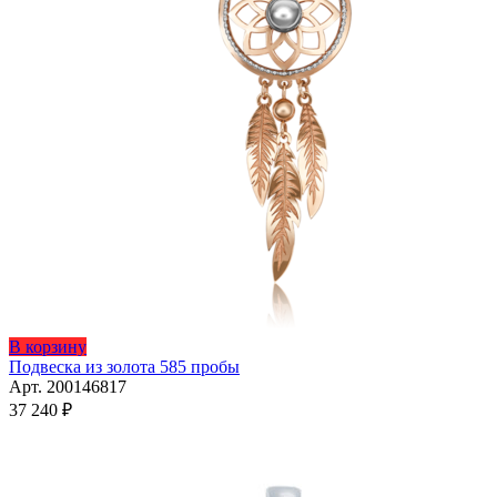
В корзину
Подвеска из золота 585 пробы
Арт. 200146817
37 240
₽