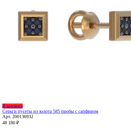
Этот
В корзину
товар
Серьги пусеты из золота 585 пробы с сапфиром
имеет
Арт. 200136932
несколько
48 180
₽
вариаций.