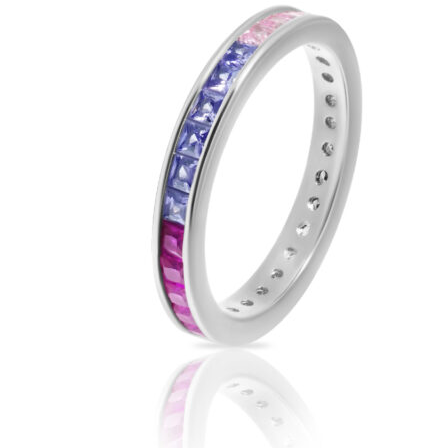
странице
товара.