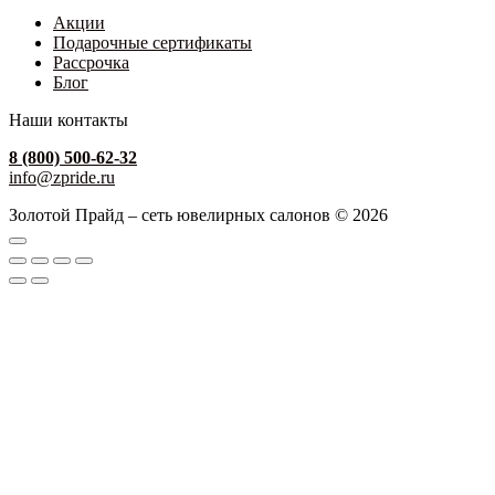
Акции
Подарочные сертификаты
Рассрочка
Блог
Наши контакты
8 (800) 500-62-32
info@zpride.ru
Золотой Прайд – сеть ювелирных салонов © 2026