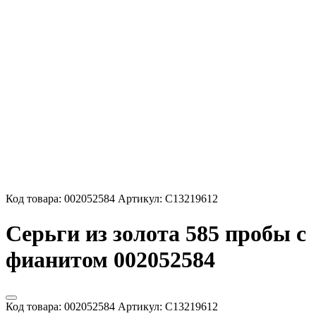
Код товара:
002052584
Артикул:
С13219612
Серьги из золота 585 пробы с
фианитом 002052584
Код товара:
002052584
Артикул:
С13219612