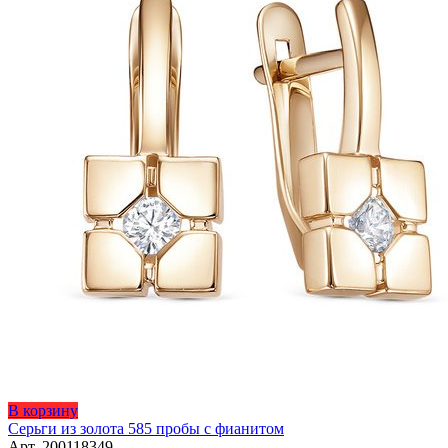
товара.
Этот
В корзину
товар
Серьги из золота 585 пробы с фианитом
имеет
Арт. 200118349