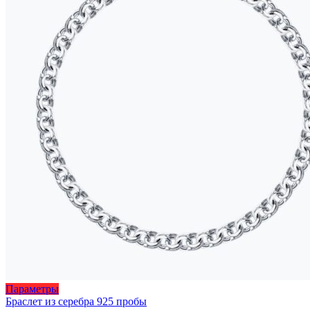
455 ₽
товара.
Этот
Параметры
товар
Браслет из серебра 925 пробы