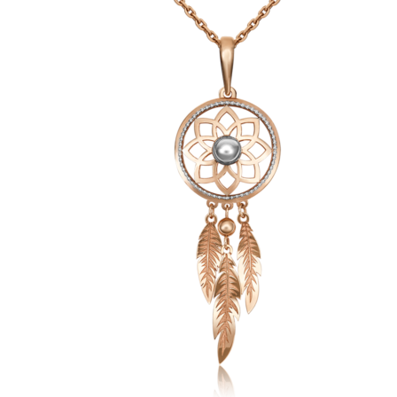
товара.