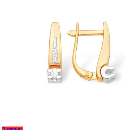
странице
товара.
Этот
В корзину