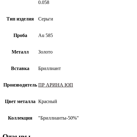
0.058
Тип изделия
Серьги
Проба
Au 585
Металл
Золото
Вставка
Бриллиант
Производитель
ПР АРИНА ЮП
Цвет металла
Красный
Коллекция
"Бриллианты-50%"
Отзывы