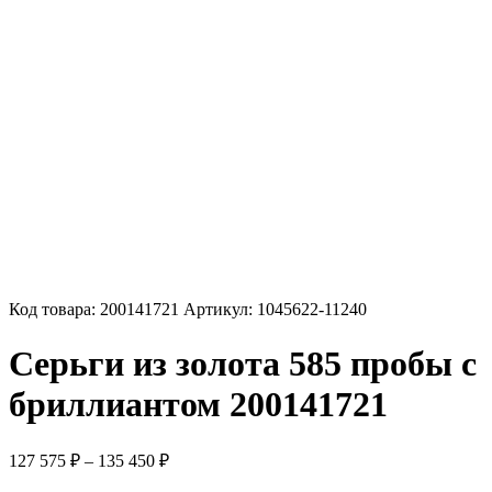
Код товара:
200141721
Артикул:
1045622-11240
Серьги из золота 585 пробы с
бриллиантом 200141721
Диапазон
127 575
₽
–
135 450
₽
цен: