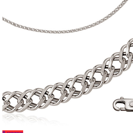
странице
товара.
Этот
В корзину