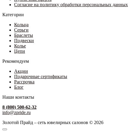
Согласие на политику обработки персональных данных
Категории
Кольца
Серьги
Браслеты
Подвески
Колье
Цепи
Рекомендуем
Акции
Подарочные сертификаты
Рассрочка
Блог
Наши контакты
8 (800) 500-62-32
info@zpride.ru
Золотой Прайд – сеть ювелирных салонов © 2026