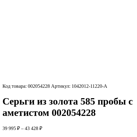
Код товара:
002054228
Артикул:
1042012-11220-A
Серьги из золота 585 пробы с
аметистом 002054228
Диапазон
39 995
₽
–
43 428
₽
цен: