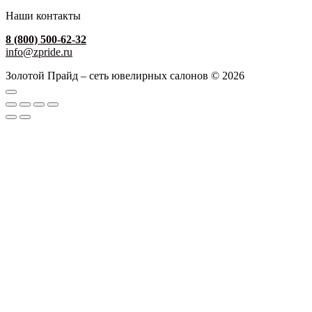
Наши контакты
8 (800) 500-62-32
info@zpride.ru
Золотой Прайд – сеть ювелирных салонов © 2026