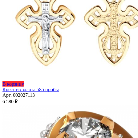
В корзину
Крест из золота 585 пробы
Арт. 002027113
6 580
₽