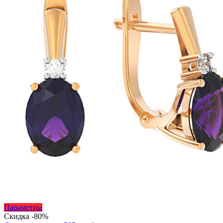
Этот
Параметры
товар
Скидка -80%