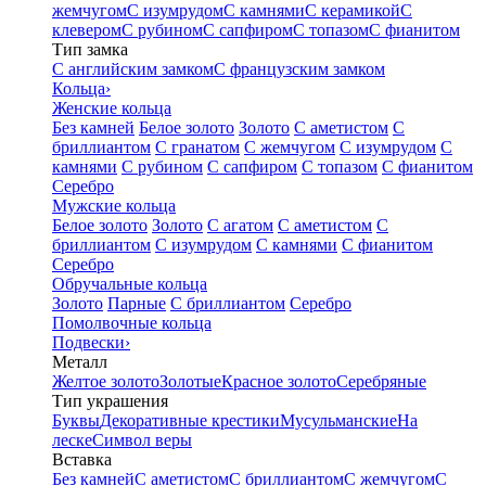
жемчугом
С изумрудом
С камнями
С керамикой
С
клевером
С рубином
С сапфиром
С топазом
С фианитом
Тип замка
С английским замком
С французским замком
Кольца
›
Женские кольца
Без камней
Белое золото
Золото
С аметистом
С
бриллиантом
С гранатом
С жемчугом
С изумрудом
С
камнями
С рубином
С сапфиром
С топазом
С фианитом
Серебро
Мужские кольца
Белое золото
Золото
С агатом
С аметистом
С
бриллиантом
С изумрудом
С камнями
С фианитом
Серебро
Обручальные кольца
Золото
Парные
С бриллиантом
Серебро
Помолвочные кольца
Подвески
›
Металл
Желтое золото
Золотые
Красное золото
Серебряные
Тип украшения
Буквы
Декоративные крестики
Мусульманские
На
леске
Символ веры
Вставка
Без камней
С аметистом
С бриллиантом
С жемчугом
С