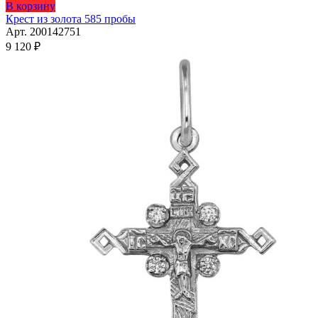
В корзину
Крест из золота 585 пробы
Арт. 200142751
9 120
₽