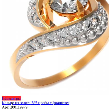
Этот
Параметры
товар
Кольцо из золота 585 пробы с фианитом
имеет
Арт. 200119979