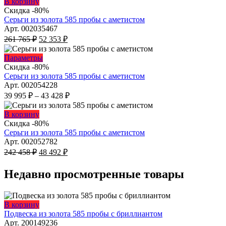
Этот
В корзину
288
выбрать
600 ₽.
товар
Скидка -80%
на
000 ₽.
имеет
Серьги из золота 585 пробы с аметистом
странице
несколько
Арт. 002035467
товара.
Первоначальная
вариаций.
Текущая
261 765
₽
52 353
₽
цена
Опции
цена:
составляла
можно
52
Этот
Параметры
261
выбрать
353 ₽.
товар
Скидка -80%
на
765 ₽.
имеет
Серьги из золота 585 пробы с аметистом
странице
несколько
Арт. 002054228
товара.
вариаций.
Диапазон
39 995
₽
–
43 428
₽
Опции
цен:
можно
39
Этот
В корзину
выбрать
995 ₽
товар
Скидка -80%
на
имеет
–
Серьги из золота 585 пробы с аметистом
странице
несколько
43
Арт. 002052782
товара.
Первоначальная
вариаций.
Текущая
428 ₽
242 458
₽
48 492
₽
цена
Опции
цена:
составляла
можно
48
Недавно просмотренные товары
242
выбрать
492 ₽.
на
458 ₽.
странице
Этот
В корзину
товара.
товар
Подвеска из золота 585 пробы с бриллиантом
имеет
Арт. 200149236