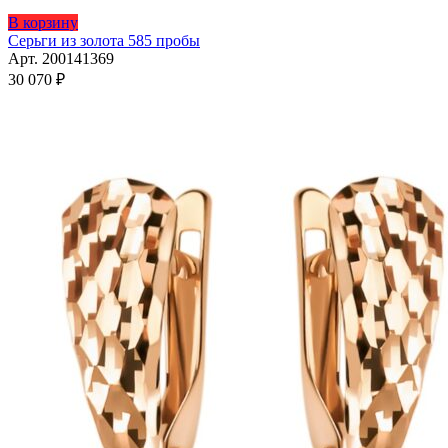
В корзину
Серьги из золота 585 пробы
Арт. 200141369
30 070
₽