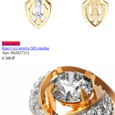
В корзину
Крест из золота 585 пробы
Арт. 002027113
6 580
₽