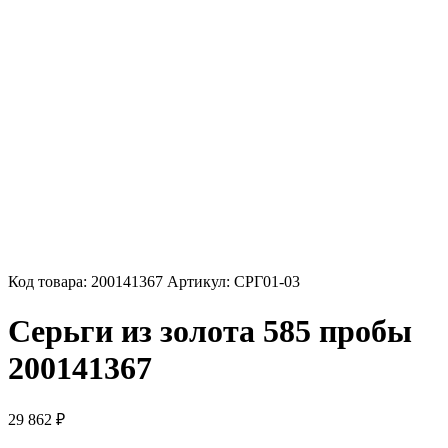
Код товара:
200141367
Артикул:
СРГ01-03
Серьги из золота 585 пробы
200141367
29 862
₽