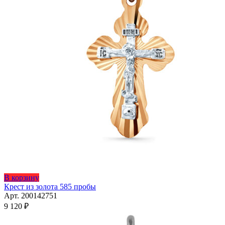
В корзину
Крест из золота 585 пробы
Арт. 200142751
9 120
₽