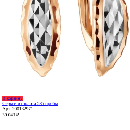
В корзину
Серьги из золота 585 пробы
Арт. 200132971
39 043
₽