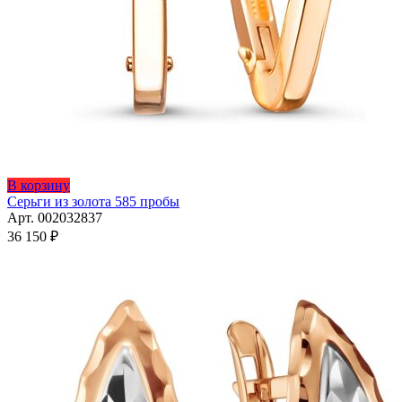
В корзину
Серьги из золота 585 пробы
Арт. 002032837
36 150
₽