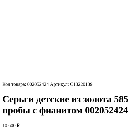
Код товара:
002052424
Артикул:
С13220139
Серьги детские из золота 585
пробы с фианитом 002052424
10 600
₽