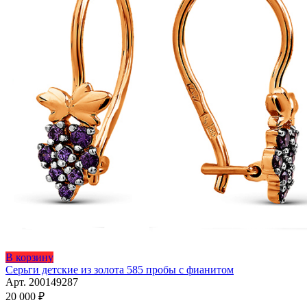
Этот
В корзину
товар
Серьги детские из золота 585 пробы с фианитом
имеет
Арт. 200149287
несколько
20 000
₽
вариаций.