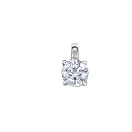
товара.