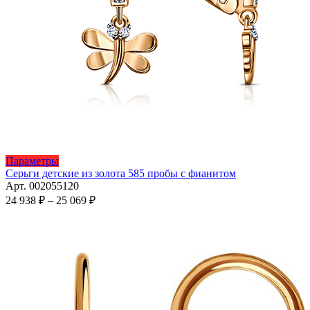
Этот
Параметры
товар
Серьги детские из золота 585 пробы с фианитом
имеет
Арт. 002055120
несколько
Диапазон
24 938
₽
–
25 069
₽
вариаций.
цен:
Опции
24
можно
938 ₽
выбрать
–
на
25
странице
069 ₽
товара.