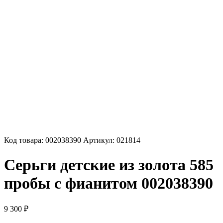
Код товара:
002038390
Артикул:
021814
Серьги детские из золота 585
пробы с фианитом 002038390
9 300
₽