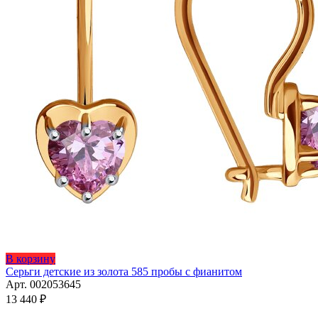
Этот
В корзину
товар
Серьги детские из золота 585 пробы с фианитом
имеет
Арт. 002053645
несколько
13 440
₽
вариаций.