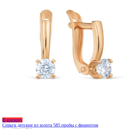
Этот
В корзину
товар
Серьги детские из золота 585 пробы с фианитом