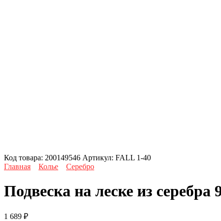
Код товара:
200149546
Артикул:
FALL 1-40
Главная
Колье
Серебро
Подвеска на леске из серебра
1 689
₽