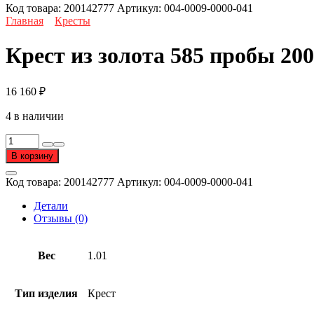
Код товара:
200142777
Артикул:
004-0009-0000-041
Главная
Кресты
Крест из золота 585 пробы 20
16 160
₽
4 в наличии
Количество
товара
В корзину
Крест
из
Код товара:
200142777
Артикул:
004-0009-0000-041
золота
585
Детали
пробы
Отзывы (0)
Вес
1.01
Тип изделия
Крест