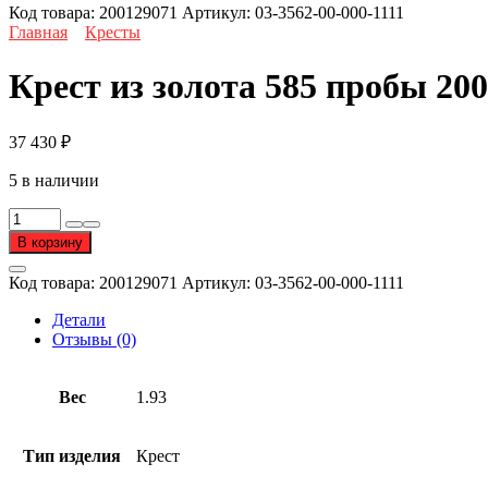
Код товара:
200129071
Артикул:
03-3562-00-000-1111
Главная
Кресты
Крест из золота 585 пробы 20
37 430
₽
5 в наличии
Количество
товара
В корзину
Крест
из
Код товара:
200129071
Артикул:
03-3562-00-000-1111
золота
585
Детали
пробы
Отзывы (0)
Вес
1.93
Тип изделия
Крест