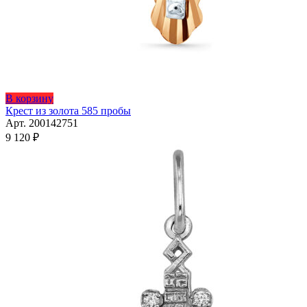
В корзину
Крест из золота 585 пробы
Арт. 200142751
9 120
₽