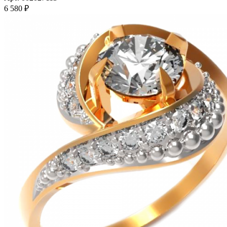
6 580
₽