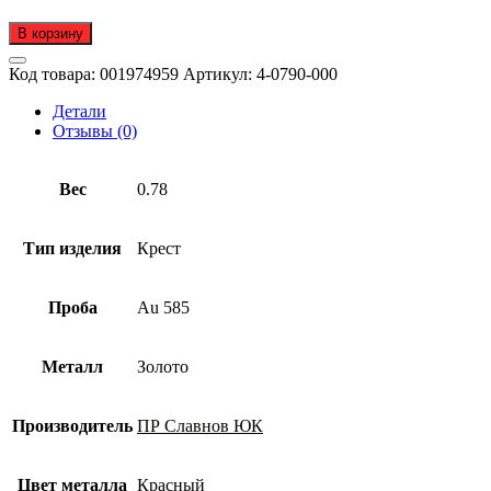
В корзину
Код товара:
001974959
Артикул:
4-0790-000
Детали
Отзывы (0)
Вес
0.78
Тип изделия
Крест
Проба
Au 585
Металл
Золото
Производитель
ПР Славнов ЮК
Цвет металла
Красный