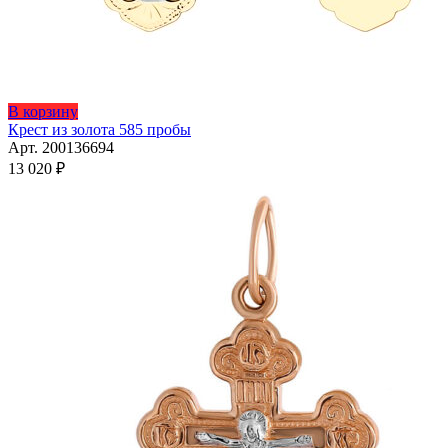
В корзину
Крест из золота 585 пробы
Арт. 200136694
13 020
₽