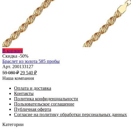
Этот
В корзину
товар
Скидка -50%
имеет
Браслет из золота 585 пробы
несколько
Арт. 200133127
Первоначальная
вариаций.
Текущая
59 080
₽
29 540
₽
цена
Опции
цена:
Наша компания
составляла
можно
29
59
выбрать
Оплата и доставка
540 ₽.
на
Контакты
080 ₽.
странице
Политика конфиденциальности
товара.
Пользовательское соглашение
Публичная оферта
Согласие на политику обработки персональных данных
Категории