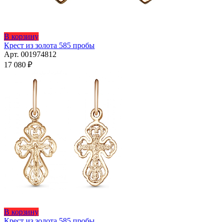
В корзину
Крест из золота 585 пробы
Арт. 001974812
17 080
₽
В корзину
Крест из золота 585 пробы