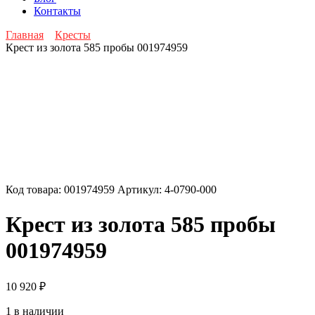
Контакты
Главная
Кресты
Крест из золота 585 пробы 001974959
Код товара:
001974959
Артикул:
4-0790-000
Крест из золота 585 пробы
001974959
10 920
₽
1 в наличии