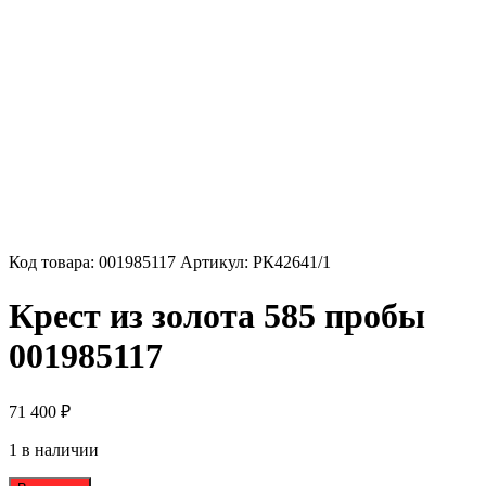
Код товара:
001985117
Артикул:
РК42641/1
Крест из золота 585 пробы
001985117
71 400
₽
1 в наличии