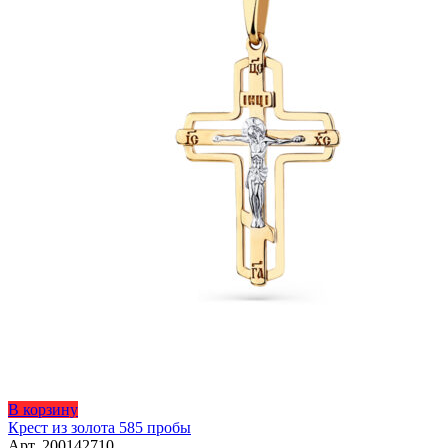
В корзину
Крест из золота 585 пробы
Арт. 200142710