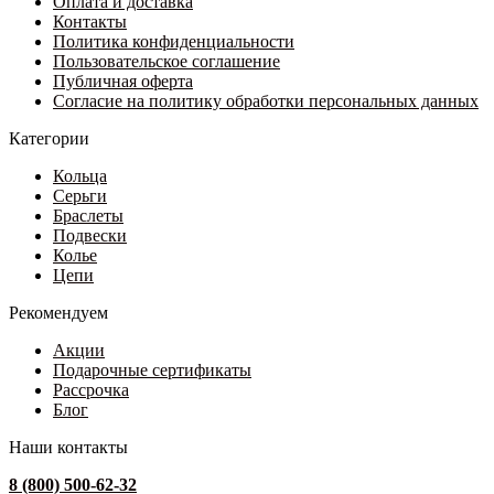
Оплата и доставка
540 ₽.
на
Контакты
080 ₽.
странице
Политика конфиденциальности
товара.
Пользовательское соглашение
Публичная оферта
Согласие на политику обработки персональных данных
Категории
Кольца
Серьги
Браслеты
Подвески
Колье
Цепи
Рекомендуем
Акции
Подарочные сертификаты
Рассрочка
Блог
Наши контакты
8 (800) 500-62-32