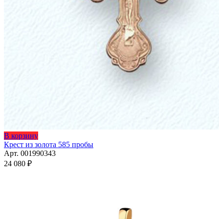
В корзину
Крест из золота 585 пробы
Арт. 001990343
24 080
₽