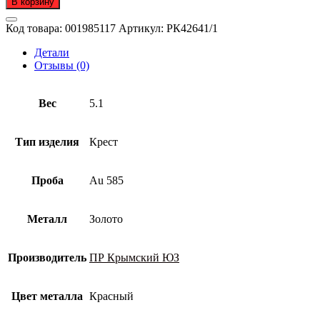
В корзину
Код товара:
001985117
Артикул:
РК42641/1
Детали
Отзывы (0)
Вес
5.1
Тип изделия
Крест
Проба
Au 585
Металл
Золото
Производитель
ПР Крымский ЮЗ
Цвет металла
Красный