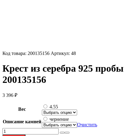
Код товара:
200135156
Артикул:
48
Крест из серебра 925 пробы
200135156
3 396
₽
4.55
Вес
чернение
Описание камней
Очистить
Количество
товара