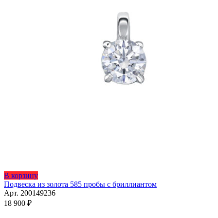
Этот
В корзину
товар
Подвеска из золота 585 пробы с бриллиантом
имеет
Арт. 200149236
несколько
18 900
₽
вариаций.