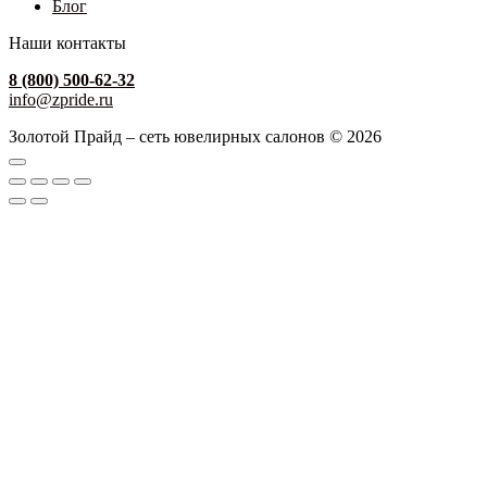
Блог
Наши контакты
8 (800) 500-62-32
info@zpride.ru
Золотой Прайд – сеть ювелирных салонов © 2026