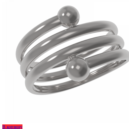
на
странице
товара.
Этот
В корзину