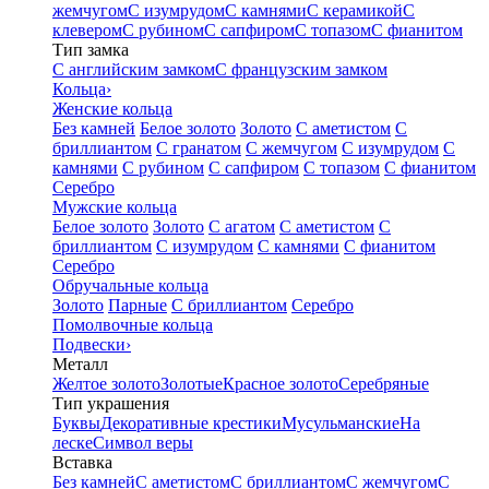
жемчугом
С изумрудом
С камнями
С керамикой
С
клевером
С рубином
С сапфиром
С топазом
С фианитом
Тип замка
С английским замком
С французским замком
Кольца
›
Женские кольца
Без камней
Белое золото
Золото
С аметистом
С
бриллиантом
С гранатом
С жемчугом
С изумрудом
С
камнями
С рубином
С сапфиром
С топазом
С фианитом
Серебро
Мужские кольца
Белое золото
Золото
С агатом
С аметистом
С
бриллиантом
С изумрудом
С камнями
С фианитом
Серебро
Обручальные кольца
Золото
Парные
С бриллиантом
Серебро
Помолвочные кольца
Подвески
›
Металл
Желтое золото
Золотые
Красное золото
Серебряные
Тип украшения
Буквы
Декоративные крестики
Мусульманские
На
леске
Символ веры
Вставка
Без камней
С аметистом
С бриллиантом
С жемчугом
С