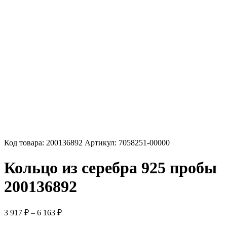
Код товара:
200136892
Артикул:
7058251-00000
Кольцо из серебра 925 пробы
200136892
Диапазон
3 917
₽
–
6 163
₽
цен: