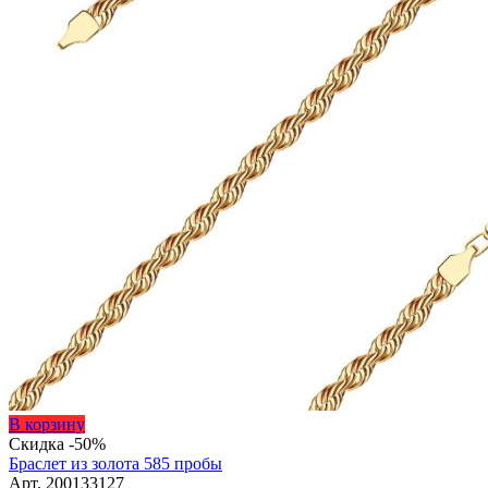
Этот
В корзину
товар
Скидка -50%
имеет
Браслет из золота 585 пробы
несколько
Арт. 200133127