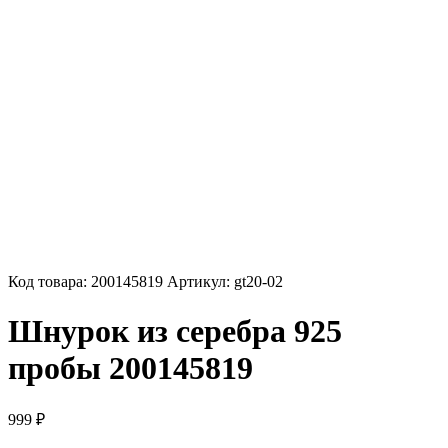
Код товара:
200145819
Артикул:
gt20-02
Шнурок из серебра 925
пробы 200145819
999
₽