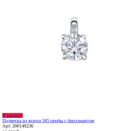
Этот
В корзину
товар
Подвеска из золота 585 пробы с бриллиантом
имеет
Арт. 200149236
несколько