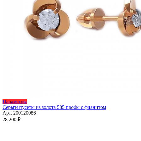
Этот
Параметры
товар
Серьги пусеты из золота 585 пробы с фианитом
имеет
Арт. 200120086
несколько
28 200
₽
вариаций.
Опции
можно
выбрать