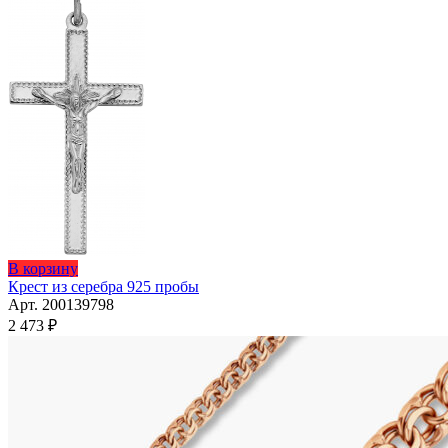
товара.
В корзину
Крест из серебра 925 пробы
Арт. 200139798
2 473
₽