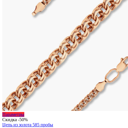
Этот
Параметры
товар
Скидка -50%
имеет
Цепь из золота 585 пробы