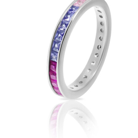
товара.