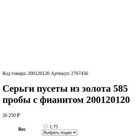
Код товара:
200120120
Артикул:
2767456
Серьги пусеты из золота 585
пробы с фианитом 200120120
26 250
₽
1.75
Вес