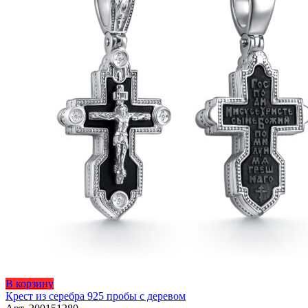
товара.
Этот
В корзину
товар
Крест из серебра 925 пробы с деревом
имеет