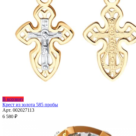
В корзину
Крест из золота 585 пробы
Арт. 002027113
6 580
₽