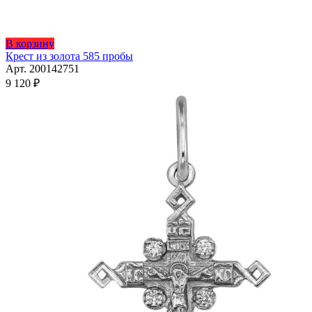
В корзину
Крест из золота 585 пробы
Арт. 200142751
9 120
₽