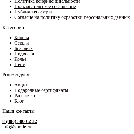
на
Политика конфиденциальности
31
странице
Пользовательское соглашение
500 ₽
товара.
Публичная оферта
Согласие на политику обработки персональных данных
Категории
Кольца
Серьги
Браслеты
Подвески
Колье
Цепи
Рекомендуем
Акции
Подарочные сертификаты
Рассрочка
Блог
Наши контакты
8 (800) 500-62-32
info@zpride.ru