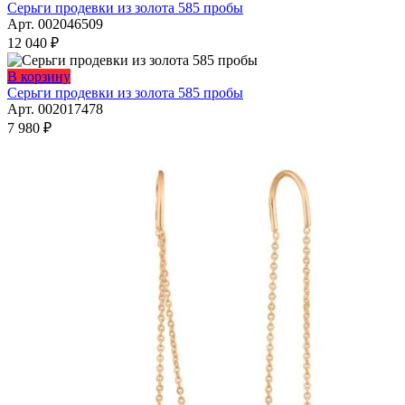
Серьги продевки из золота 585 пробы
Арт. 002046509
12 040
₽
В корзину
Серьги продевки из золота 585 пробы
Арт. 002017478
7 980
₽