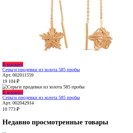
В корзину
Серьги продевки из золота 585 пробы
Арт. 002011559
19 104
₽
В корзину
Серьги продевки из золота 585 пробы
Арт. 002042914
10 773
₽
Недавно просмотренные товары