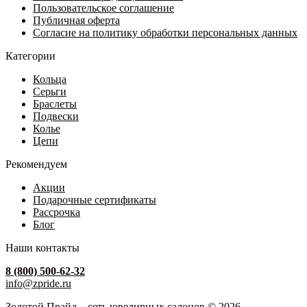
Пользовательское соглашение
Публичная оферта
Согласие на политику обработки персональных данных
Категории
Кольца
Серьги
Браслеты
Подвески
Колье
Цепи
Рекомендуем
Акции
Подарочные сертификаты
Рассрочка
Блог
Наши контакты
8 (800) 500-62-32
info@zpride.ru
Золотой Прайд – сеть ювелирных салонов © 2026