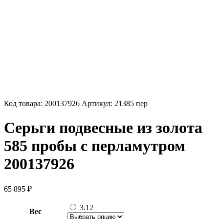
Код товара:
200137926
Артикул:
21385 пер
Серьги подвесные из золота
585 пробы с перламутром
200137926
65 895
₽
3.12
Вес